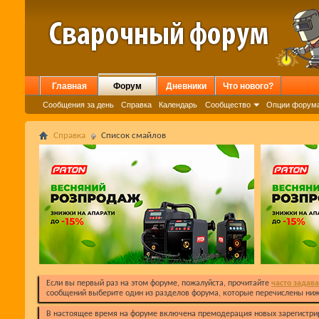
Главная
Форум
Дневники
Что нового?
Сообщения за день
Справка
Календарь
Сообщество
Опции форум
Справка
Список смайлов
Если вы первый раз на этом форуме, пожалуйста, прочитайте
часто задав
сообщений выберите один из разделов форума, которые перечислены ниж
В настоящее время на форуме включена премодерация новых зарегистри