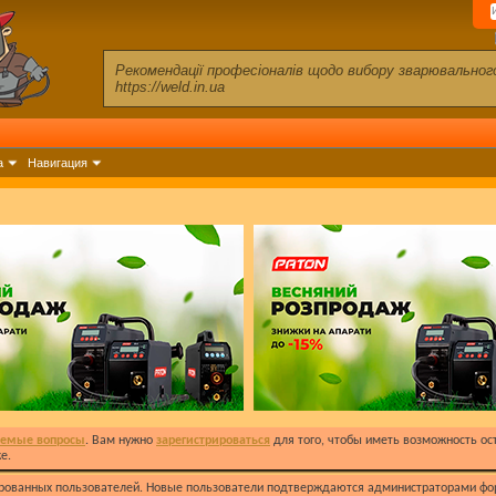
Рекомендації професіоналів щодо вибору зварювально
https://weld.in.ua
а
Навигация
аемые вопросы
. Вам нужно
зарегистрироваться
для того, чтобы иметь возможность о
е.
рованных пользователей. Новые пользователи подтверждаются администраторами фо