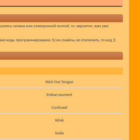
уетесь чатами или электронной почтой, то, вероятно, вам уже
ение коды программирования. Если смайлы не отключить, то код
;)
Stick Out Tongue
Embarrassment
Confused
Wink
Smile