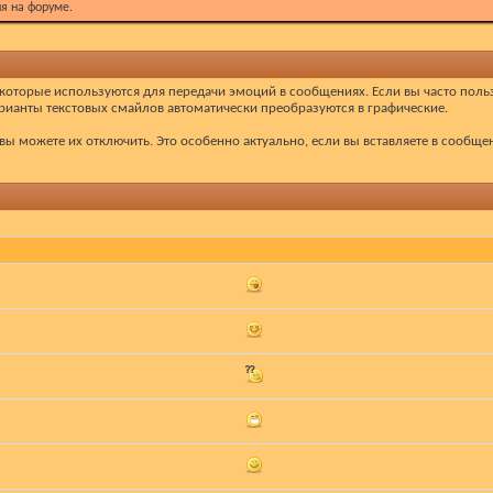
я на форуме.
 которые используются для передачи эмоций в сообщениях. Если вы часто польз
ианты текстовых смайлов автоматически преобразуются в графические.
ы можете их отключить. Это особенно актуально, если вы вставляете в сообщ