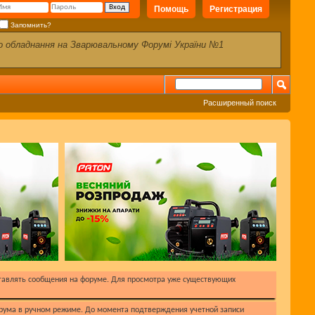
Помощь
Регистрация
Запомнить?
го обладнання на Зварювальному Форумі України №1
Расширенный поиск
ставлять сообщения на форуме. Для просмотра уже существующих
рума в ручном режиме. До момента подтверждения учетной записи